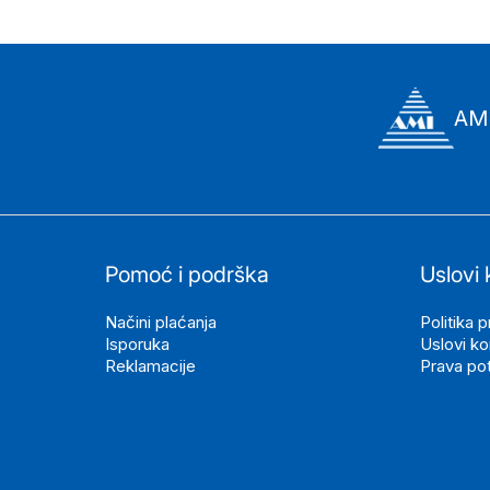
AMI
Pomoć i podrška
Uslovi 
Načini plaćanja
Politika p
Isporuka
Uslovi ko
Reklamacije
Prava po