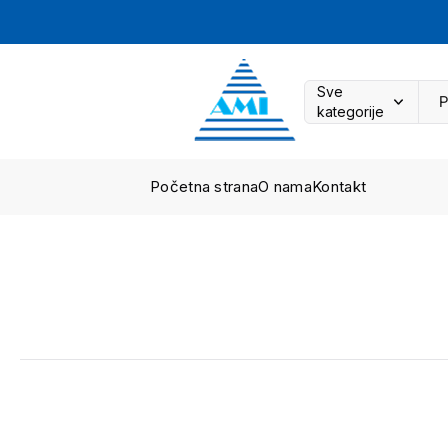
Sve
kategorije
Početna strana
O nama
Kontakt