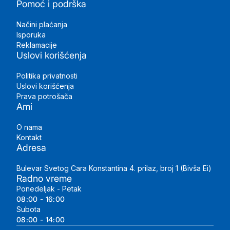
Pomoć i podrška
Načini plaćanja
Isporuka
Reklamacije
Uslovi korišćenja
Politika privatnosti
Uslovi korišćenja
Prava potrošača
Ami
O nama
Kontakt
Adresa
Bulevar Svetog Cara Konstantina 4. prilaz, broj 1 (Bivša Ei)
Radno vreme
Ponedeljak - Petak
08:00 - 16:00
Subota
08:00 - 14:00