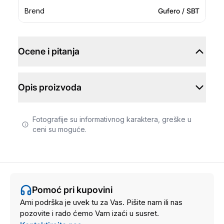
Brend
Gufero / SBT
Ocene i pitanja
Opis proizvoda
Fotografije su informativnog karaktera, greške u
ceni su moguće.
Pomoć pri kupovini
Ami podrška je uvek tu za Vas. Pišite nam ili nas
pozovite i rado ćemo Vam izaći u susret.