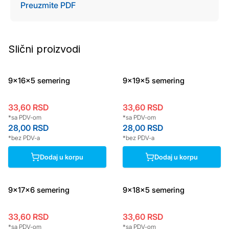
Preuzmite PDF
Slični proizvodi
9x16x5 semering
9x19x5 semering
33,60
RSD
33,60
RSD
*sa PDV-om
*sa PDV-om
28,00
RSD
28,00
RSD
*bez PDV-a
*bez PDV-a
Dodaj u korpu
Dodaj u korpu
9x17x6 semering
9x18x5 semering
33,60
RSD
33,60
RSD
*sa PDV-om
*sa PDV-om