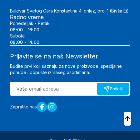
Bulevar Svetog Cara Konstantina 4. prilaz, broj 1 (Bivša Ei)
Radno vreme
Ponedeljak - Petak
08:00 - 16:00
Subota
08:00 - 14:00
Prijavite se na naš Newsletter
Budite prvi koji saznaju za nove proizvode, specijalne
ponude i popuste iz našeg asortimana.
Pošalji
Zapratite nas