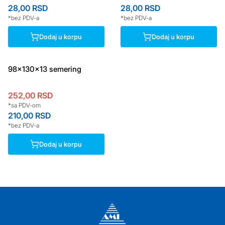
28,00
RSD
28,00
RSD
*bez PDV-a
*bez PDV-a
Dodaj u korpu
Dodaj u korpu
98x130x13 semering
252,00
RSD
*sa PDV-om
210,00
RSD
*bez PDV-a
Dodaj u korpu