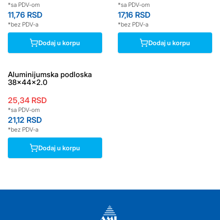
*sa PDV-om
*sa PDV-om
11,76
RSD
17,16
RSD
*bez PDV-a
*bez PDV-a
Dodaj u korpu
Dodaj u korpu
Aluminijumska podloska
38x44x2.0
25,34
RSD
*sa PDV-om
21,12
RSD
*bez PDV-a
Dodaj u korpu