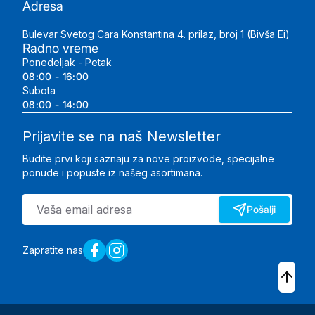
Adresa
Bulevar Svetog Cara Konstantina 4. prilaz, broj 1 (Bivša Ei)
Radno vreme
Ponedeljak - Petak
08:00 - 16:00
Subota
08:00 - 14:00
Prijavite se na naš Newsletter
Budite prvi koji saznaju za nove proizvode, specijalne
ponude i popuste iz našeg asortimana.
Pošalji
Zapratite nas