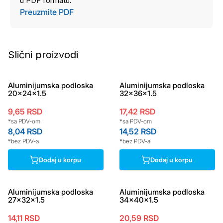
u PDF formatu.
Preuzmite PDF
Slični proizvodi
Aluminijumska podloska
Aluminijumska podloska
20x24x1.5
32x36x1.5
9,65
RSD
17,42
RSD
*sa PDV-om
*sa PDV-om
8,04
RSD
14,52
RSD
*bez PDV-a
*bez PDV-a
Dodaj u korpu
Dodaj u korpu
Aluminijumska podloska
Aluminijumska podloska
27x32x1.5
34x40x1.5
14,11
RSD
20,59
RSD