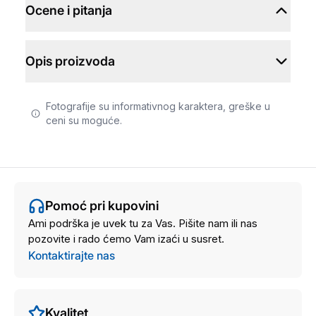
Ocene i pitanja
Opis proizvoda
Fotografije su informativnog karaktera, greške u
ceni su moguće.
Pomoć pri kupovini
Ami podrška je uvek tu za Vas. Pišite nam ili nas
pozovite i rado ćemo Vam izaći u susret.
Kontaktirajte nas
Kvalitet