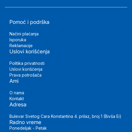
Pomoć i podrška
Načini plaćanja
Isporuka
Reklamacije
Uslovi korišćenja
Politika privatnosti
Uslovi korišćenja
Prava potrošača
Ami
O nama
Kontakt
Adresa
Bulevar Svetog Cara Konstantina 4. prilaz, broj 1 (Bivša Ei)
Radno vreme
Ponedeljak - Petak