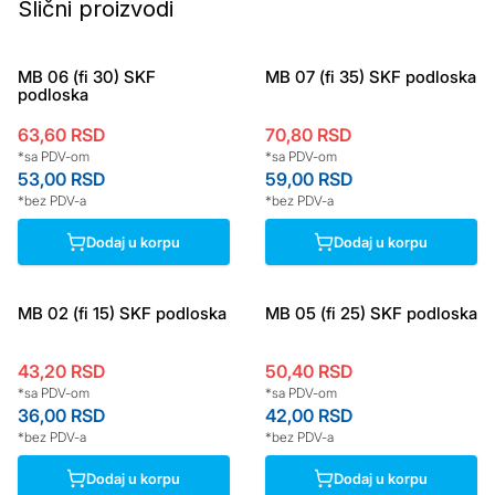
Slični proizvodi
MB 06 (fi 30) SKF
MB 07 (fi 35) SKF podloska
podloska
63,60
RSD
70,80
RSD
*sa PDV-om
*sa PDV-om
53,00
RSD
59,00
RSD
*bez PDV-a
*bez PDV-a
Dodaj u korpu
Dodaj u korpu
MB 02 (fi 15) SKF podloska
MB 05 (fi 25) SKF podloska
43,20
RSD
50,40
RSD
*sa PDV-om
*sa PDV-om
36,00
RSD
42,00
RSD
*bez PDV-a
*bez PDV-a
Dodaj u korpu
Dodaj u korpu