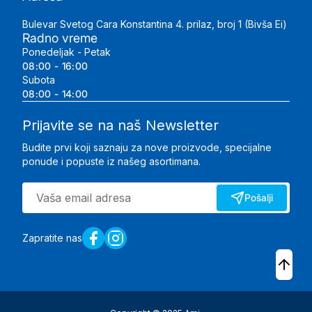
Bulevar Svetog Cara Konstantina 4. prilaz, broj 1 (Bivša Ei)
Radno vreme
Ponedeljak - Petak
08:00 - 16:00
Subota
08:00 - 14:00
Prijavite se na naš Newsletter
Budite prvi koji saznaju za nove proizvode, specijalne
ponude i popuste iz našeg asortimana.
Pošalji
Zapratite nas