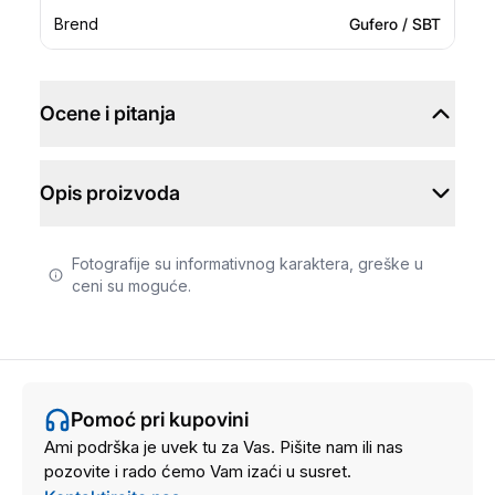
Brend
Gufero / SBT
Ocene i pitanja
Opis proizvoda
Fotografije su informativnog karaktera, greške u
ceni su moguće.
Pomoć pri kupovini
Ami podrška je uvek tu za Vas. Pišite nam ili nas
pozovite i rado ćemo Vam izaći u susret.