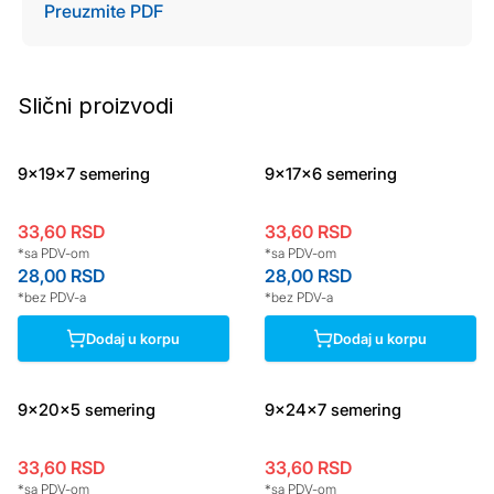
Preuzmite PDF
Slični proizvodi
9x19x7 semering
9x17x6 semering
33,60
RSD
33,60
RSD
*sa PDV-om
*sa PDV-om
28,00
RSD
28,00
RSD
*bez PDV-a
*bez PDV-a
Dodaj u korpu
Dodaj u korpu
9x20x5 semering
9x24x7 semering
33,60
RSD
33,60
RSD
*sa PDV-om
*sa PDV-om