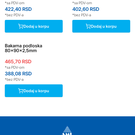
*sa PDV-om
*sa PDV-om
422,40
RSD
402,60
RSD
*bez PDV-a
*bez PDV-a
Dodaj u korpu
Dodaj u korpu
Bakarna podloska
80x90x2,5mm
465,70
RSD
*sa PDV-om
388,08
RSD
*bez PDV-a
Dodaj u korpu