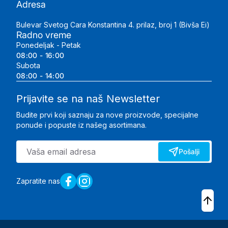
Adresa
Bulevar Svetog Cara Konstantina 4. prilaz, broj 1 (Bivša Ei)
Radno vreme
Ponedeljak - Petak
08:00 - 16:00
Subota
08:00 - 14:00
Prijavite se na naš Newsletter
Budite prvi koji saznaju za nove proizvode, specijalne
ponude i popuste iz našeg asortimana.
Pošalji
Zapratite nas