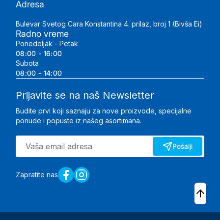
Adresa
Bulevar Svetog Cara Konstantina 4. prilaz, broj 1 (Bivša Ei)
Radno vreme
Ponedeljak - Petak
08:00 - 16:00
Subota
08:00 - 14:00
Prijavite se na naš Newsletter
Budite prvi koji saznaju za nove proizvode, specijalne
ponude i popuste iz našeg asortimana.
Pošalji
Zapratite nas