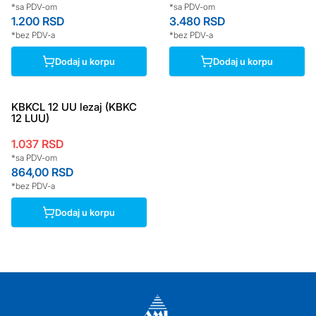
*sa PDV-om
*sa PDV-om
1.200
RSD
3.480
RSD
*bez PDV-a
*bez PDV-a
Dodaj u korpu
Dodaj u korpu
KBKCL 12 UU lezaj (KBKC
12 LUU)
1.037
RSD
*sa PDV-om
864,00
RSD
*bez PDV-a
Dodaj u korpu