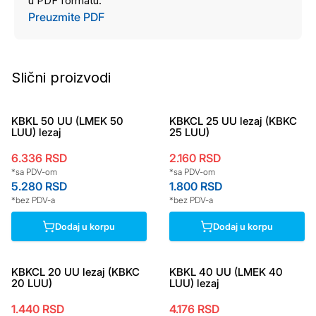
u PDF formatu.
Preuzmite PDF
Slični proizvodi
KBKL 50 UU (LMEK 50
KBKCL 25 UU lezaj (KBKC
LUU) lezaj
25 LUU)
6.336
RSD
2.160
RSD
*sa PDV-om
*sa PDV-om
5.280
RSD
1.800
RSD
*bez PDV-a
*bez PDV-a
Dodaj u korpu
Dodaj u korpu
KBKCL 20 UU lezaj (KBKC
KBKL 40 UU (LMEK 40
20 LUU)
LUU) lezaj
1.440
RSD
4.176
RSD