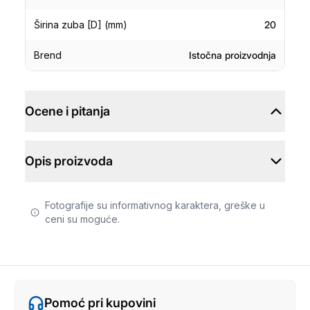
Širina zuba [D] (mm)
20
Brend
Istočna proizvodnja
Ocene i pitanja
Opis proizvoda
Fotografije su informativnog karaktera, greške u
ceni su moguće.
Pomoć pri kupovini