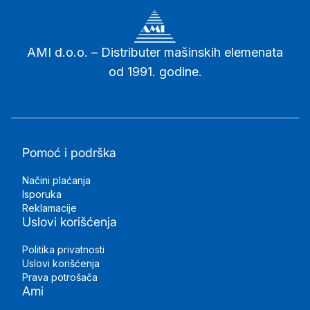
AMI d.o.o. – Distributer mašinskih elemenata
od 1991. godine.
Pomoć i podrška
Načini plaćanja
Isporuka
Reklamacije
Uslovi korišćenja
Politika privatnosti
Uslovi korišćenja
Prava potrošača
Ami