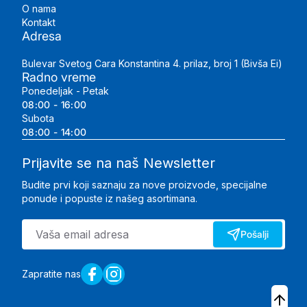
O nama
Kontakt
Adresa
Bulevar Svetog Cara Konstantina 4. prilaz, broj 1 (Bivša Ei)
Radno vreme
Ponedeljak - Petak
08:00 - 16:00
Subota
08:00 - 14:00
Prijavite se na naš Newsletter
Budite prvi koji saznaju za nove proizvode, specijalne
ponude i popuste iz našeg asortimana.
Pošalji
Zapratite nas